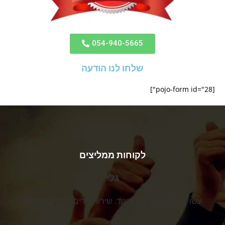
054-940-5665
שלחו לנו הודעה
[pojo-form id="28"]
לקוחות ממליצים
גלי
עשו עבודה מקצועית מאוד. שירות אדיב ממליצה בחום!
גלי