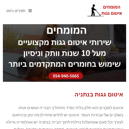
תפריט ניווט
איטום גגות בנתניה
איטום למבנים הוא חלק בלתי נפרד מתהליך הבנייה ועושים אותו
בשלבים של עבודות הגמר. איטום יש לחדש אחת לכמה זמן ובהתאם
לצורך וכל פעם שמתגלות נזילות לתוך הבית. בנתניה יש אוכלוסייה גדולה