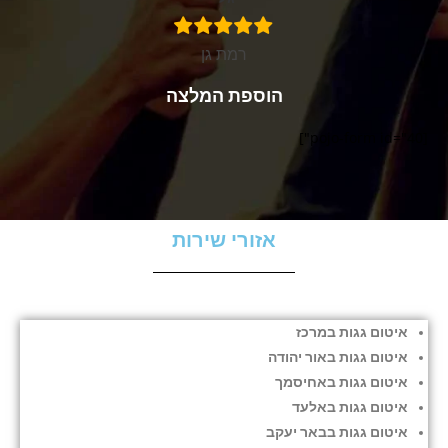
רמת גן
הוספת המלצה
[pojo-form id="40"]
אזורי שירות
איטום גגות במרכז
איטום גגות באור יהודה
איטום גגות באחיסמך
איטום גגות באלעד
איטום גגות בבאר יעקב