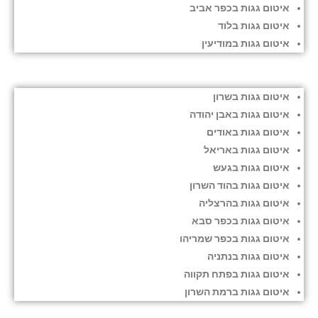
איטום גגות בכפר אביב
איטום גגות בלוד
איטום גגות במודיעין
איטום גגות בשרון
איטום גגות באבן יהודה
איטום גגות באודים
איטום גגות באריאל
איטום גגות בגעש
איטום גגות בהוד השרון
איטום גגות בהרצליה
איטום גגות בכפר סבא
איטום גגות בכפר שמריהו
איטום גגות בנתניה
איטום גגות בפתח תקווה
איטום גגות ברמת השרון