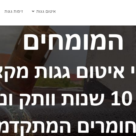
איטום גגות
זיפות גגות