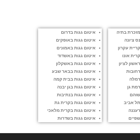
מזכרת בתיה
איטום גגות בדרום
ס ציונה
איטום גגות באופקים
ריית עקרון
איטום גגות באמונים
רית אונו
איטום גגות באשדוד
אשון לציון
איטום גגות באשקלון
רחובות
איטום גגות בבאר שבע
רמלה
איטום גגות בבית קמה
רמת גן
איטום גגות בגן יבנה
שוהם
איטום גגות בנתיבות
תל אביב
איטום גגות בקרית גת
רעננה
איטום גגות בקרית מלאכי
שפיים
איטום גגות בשדרות