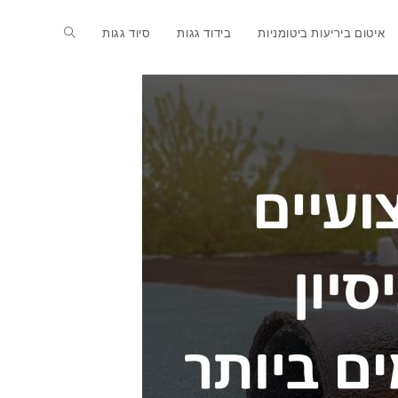
איטום ביריעות ביטומניות
בידוד גגות
סיוד גגות