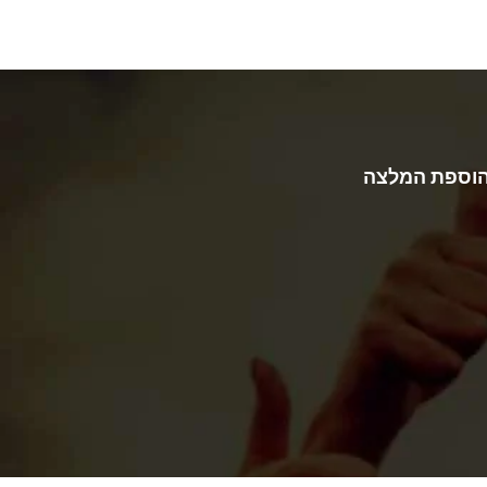
וספת המלצה
עלמה
יפל בדליפה מהגג נקודתית ובמחיר הוגן מאוד.
תו
עלמה
תל אביב