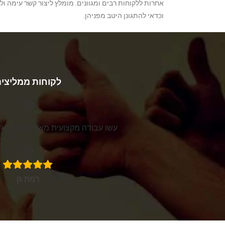
אחרות ללקוחות רבים ומגוונים. מומלץ ליצור קשר עימה 
וכדאי להתגונן היטב מפניהן.
לקוחות ממליצי
גלי
עשו עבודה מקצועית מאוד. שירות א
גלי
רמת גן