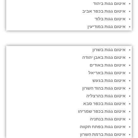
איטום גגות ביהוד
איטום גגות בכפר אביב
איטום גגות בלוד
איטום גגות במודיעין
איטום גגות בשרון
איטום גגות באבן יהודה
איטום גגות באודים
איטום גגות באריאל
איטום גגות בגעש
איטום גגות בהוד השרון
איטום גגות בהרצליה
איטום גגות בכפר סבא
איטום גגות בכפר שמריהו
איטום גגות בנתניה
איטום גגות בפתח תקווה
איטום גגות ברמת השרון