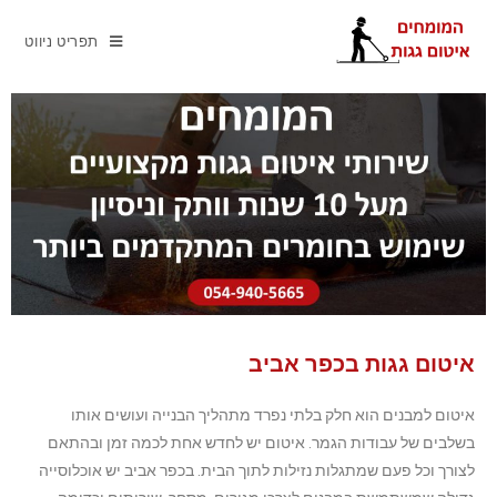
תפריט ניווט
איטום גגות בכפר אביב
איטום למבנים הוא חלק בלתי נפרד מתהליך הבנייה ועושים אותו
בשלבים של עבודות הגמר. איטום יש לחדש אחת לכמה זמן ובהתאם
לצורך וכל פעם שמתגלות נזילות לתוך הבית. בכפר אביב יש אוכלוסייה