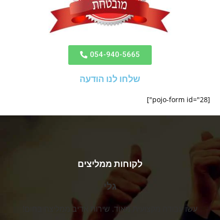
054-940-5665
שלחו לנו הודעה
[pojo-form id="28"]
לקוחות ממליצים
גלי
עשו עבודה מקצועית מאוד. שירות אדיב ממליצה בחום!