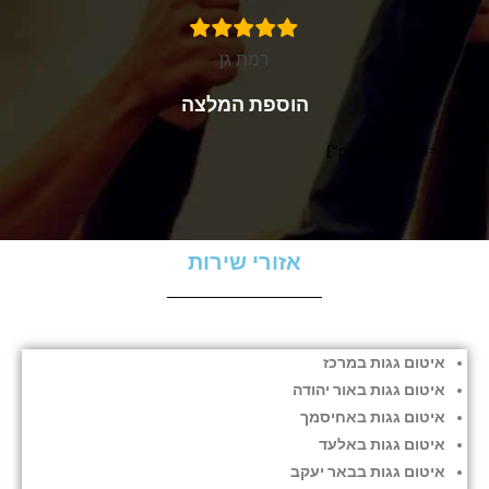
רמת גן
הוספת המלצה
[pojo-form id="40"]
אזורי שירות
איטום גגות במרכז
איטום גגות באור יהודה
איטום גגות באחיסמך
איטום גגות באלעד
איטום גגות בבאר יעקב