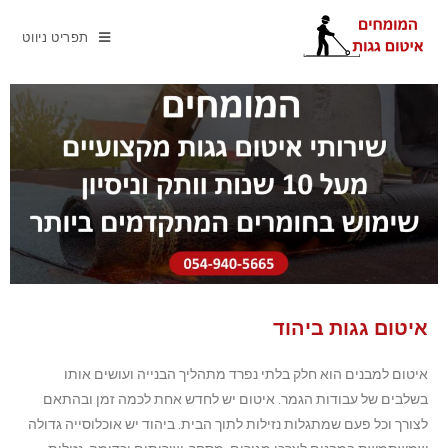
תפריט ניווט
איטום גגות ביהוד
איטום למבנים הוא חלק בלתי נפרד מתהליך הבנייה ועושים אותו
בשלבים של עבודות הגמר. איטום יש לחדש אחת לכמה זמן ובהתאם
לצורך וכל פעם שמתגלות נזילות לתוך הבית. ביהוד יש אוכלוסייה גדולה