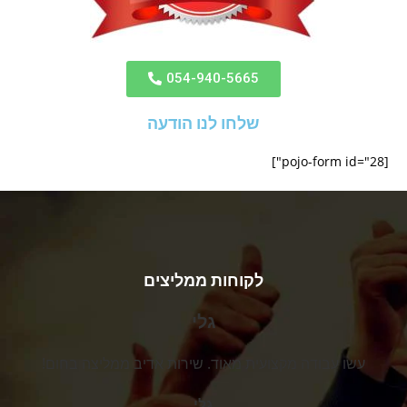
054-940-5665
שלחו לנו הודעה
[pojo-form id="28"]
לקוחות ממליצים
גלי
עשו עבודה מקצועית מאוד. שירות אדיב ממליצה בחום!
גלי