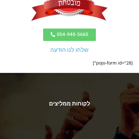
054-940-5665
שלחו לנו הודעה
[pojo-form id="28"]
לקוחות ממליצים
גלי
עשו עבודה מקצועית מאוד. שירות אדיב ממליצה בחום!