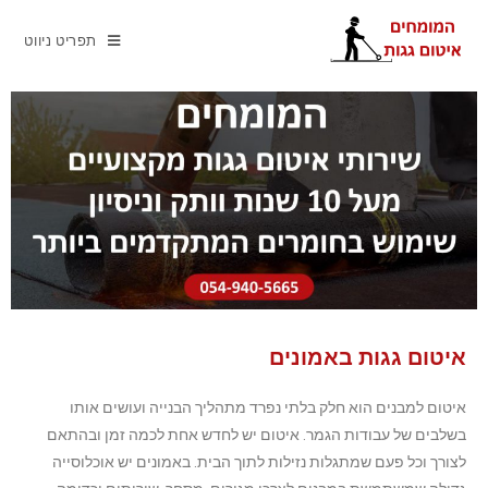
תפריט ניווט
איטום גגות באמונים
איטום למבנים הוא חלק בלתי נפרד מתהליך הבנייה ועושים אותו
בשלבים של עבודות הגמר. איטום יש לחדש אחת לכמה זמן ובהתאם
לצורך וכל פעם שמתגלות נזילות לתוך הבית. באמונים יש אוכלוסייה